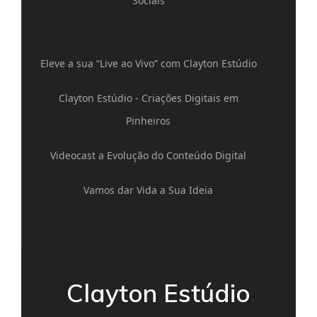
Sociais
Eleve a sua “Live ao Vivo” com Clayton Estúdio
Clayton Estúdio - Criações Digitais em
Pinheiros
Videocast a Evolução do Conteúdo Digital
Vamos dar Vida a Sua Ideia
Clayton Estúdio