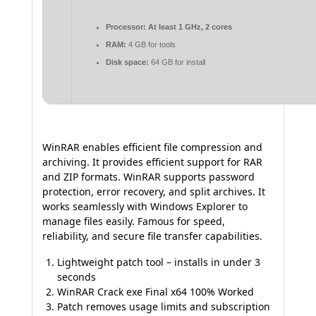
Processor:
At least 1 GHz, 2 cores
RAM:
4 GB for tools
Disk space:
64 GB for install
WinRAR enables efficient file compression and
archiving. It provides efficient support for RAR
and ZIP formats. WinRAR supports password
protection, error recovery, and split archives. It
works seamlessly with Windows Explorer to
manage files easily. Famous for speed,
reliability, and secure file transfer capabilities.
Lightweight patch tool – installs in under 3
seconds
WinRAR Crack exe Final x64 100% Worked
Patch removes usage limits and subscription