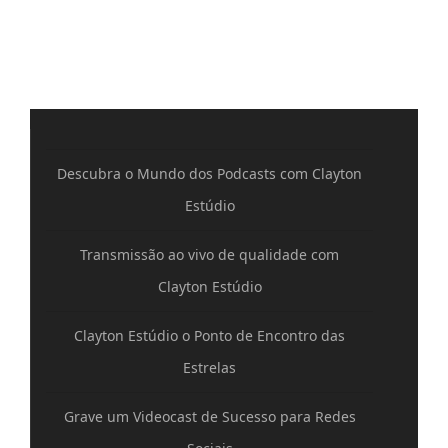
Descubra o Mundo dos Podcasts com Clayton
Estúdio
Transmissão ao vivo de qualidade com
Clayton Estúdio
Clayton Estúdio o Ponto de Encontro das
Estrelas
Grave um Videocast de Sucesso para Redes