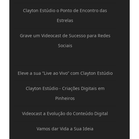
Clayton Estúdio o Ponto de Encontro das
Estrelas
Grave um Videocast de Sucesso para Redes
Sociais
Eleve a sua “Live ao Vivo” com Clayton Estúdio
Clayton Estúdio - Criações Digitais em
Pinheiros
Videocast a Evolução do Conteúdo Digital
Vamos dar Vida a Sua Ideia