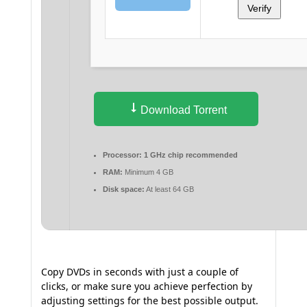
Verify
Download Torrent
Processor:
1 GHz chip recommended
RAM:
Minimum 4 GB
Disk space:
At least 64 GB
Copy DVDs in seconds with just a couple of
clicks, or make sure you achieve perfection by
adjusting settings for the best possible output.