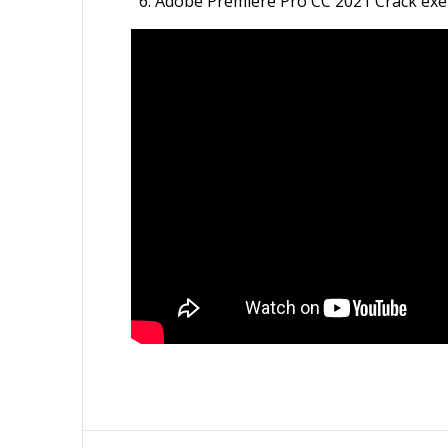
Adobe Premiere Pro CC 2021 Crack ex