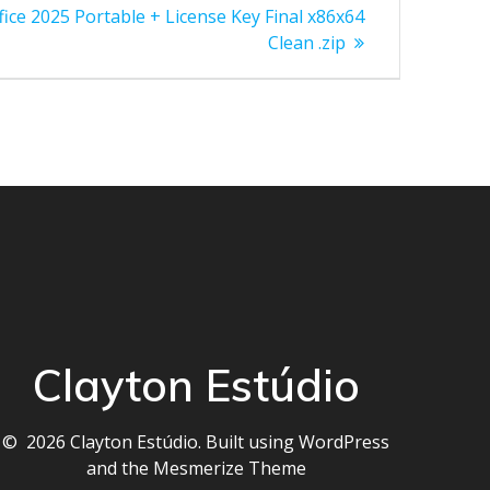
fice 2025 Portable + License Key Final x86x64
Clean .zip
Clayton Estúdio
© 2026 Clayton Estúdio. Built using WordPress
and the
Mesmerize Theme