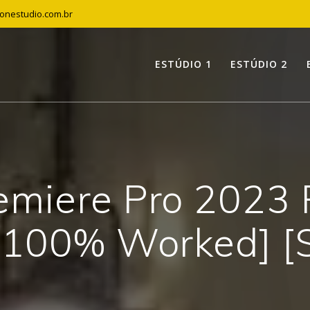
tonestudio.com.br
ESTÚDIO 1
ESTÚDIO 2
miere Pro 2023 
 [100% Worked] [