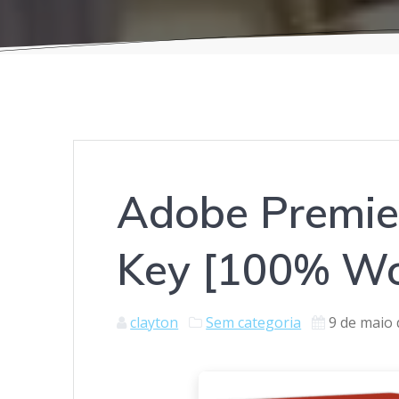
Adobe Premier
Key [100% Wo
clayton
Sem categoria
9 de maio