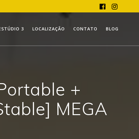
ESTÚDIO 3
LOCALIZAÇÃO
CONTATO
BLOG
Portable +
Stable] MEGA