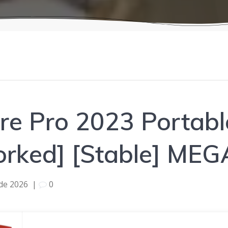
e Pro 2023 Portabl
rked] [Stable] MEG
 de 2026
|
0