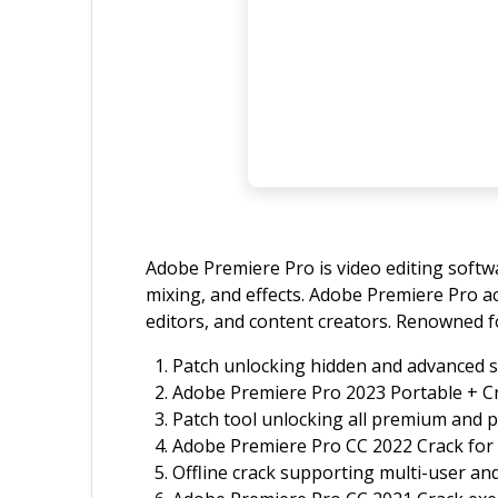
Adobe Premiere Pro is video editing softwar
mixing, and effects. Adobe Premiere Pro 
editors, and content creators. Renowned for
Patch unlocking hidden and advanced s
Adobe Premiere Pro 2023 Portable + Cr
Patch tool unlocking all premium and 
Adobe Premiere Pro CC 2022 Crack for P
Offline crack supporting multi-user and