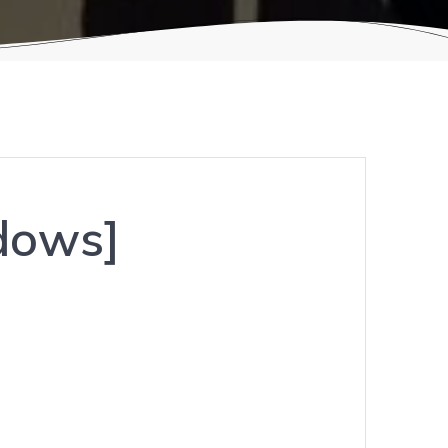
dows]