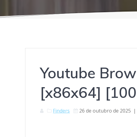
Youtube Brow
[x86x64] [10
Finders
26 de outubro de 2025