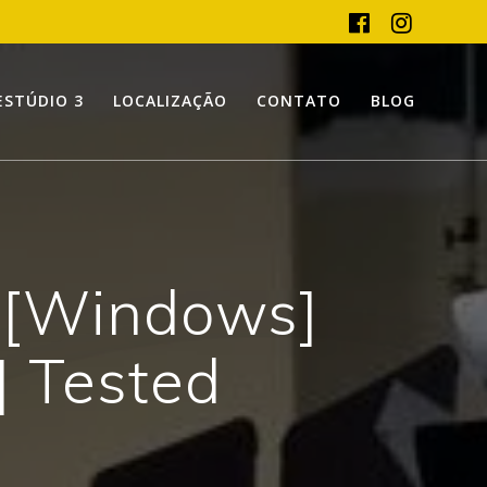
ESTÚDIO 3
LOCALIZAÇÃO
CONTATO
BLOG
l [Windows]
 Tested