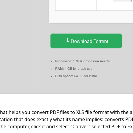
Download Torrent
Processor:
1 GHz processor needed
RAM:
4 GB for crack use
Disk space:
64 GB for install
t helps you convert PDF files to XLS file format with the a
ication that does exactly what its name implies: converts PD
he computer, click it and select "Convert selected PDF to Ex