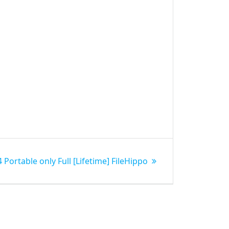
Portable only Full [Lifetime] FileHippo