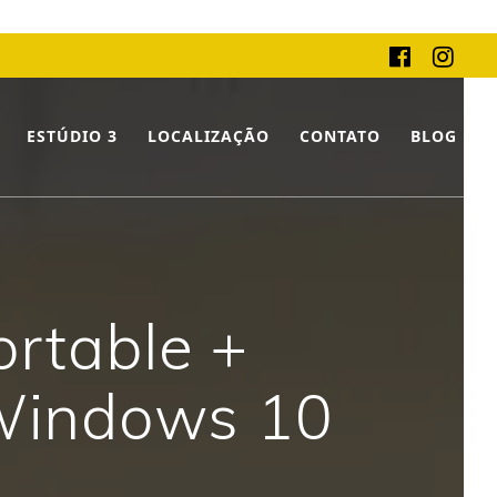
ESTÚDIO 3
LOCALIZAÇÃO
CONTATO
BLOG
ortable +
 Windows 10