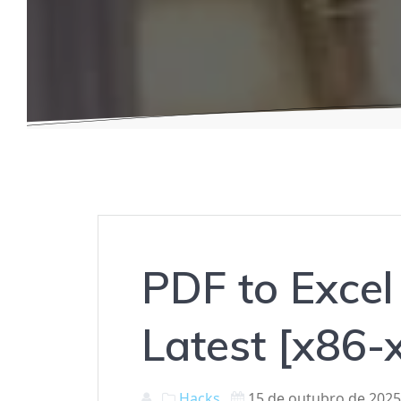
PDF to Excel
Latest [x86-
Hacks
15 de outubro de 202