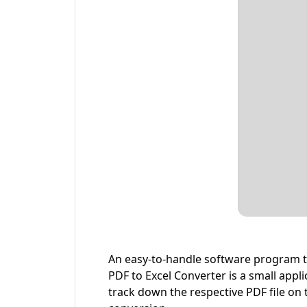
An easy-to-handle software program tha
PDF to Excel Converter is a small appl
track down the respective PDF file on t