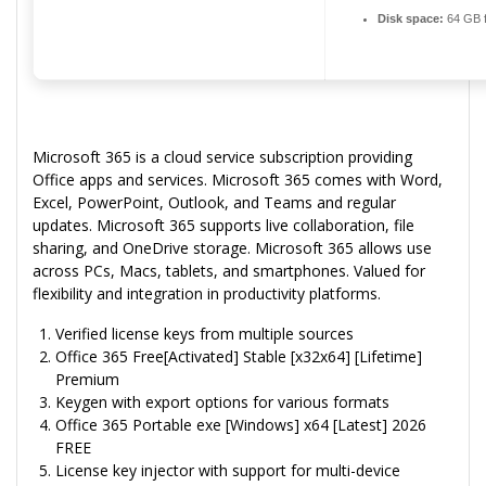
Disk space:
64 GB f
Microsoft 365 is a cloud service subscription providing
Office apps and services. Microsoft 365 comes with Word,
Excel, PowerPoint, Outlook, and Teams and regular
updates. Microsoft 365 supports live collaboration, file
sharing, and OneDrive storage. Microsoft 365 allows use
across PCs, Macs, tablets, and smartphones. Valued for
flexibility and integration in productivity platforms.
Verified license keys from multiple sources
Office 365 Free[Activated] Stable [x32x64] [Lifetime]
Premium
Keygen with export options for various formats
Office 365 Portable exe [Windows] x64 [Latest] 2026
FREE
License key injector with support for multi-device