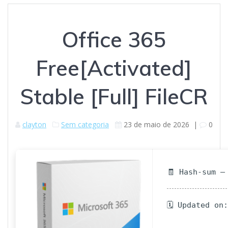
Office 365
Free[Activated]
Stable [Full] FileCR
clayton
Sem categoria
23 de maio de 2026
|
0
🧾 Hash-sum —
🗓 Updated on