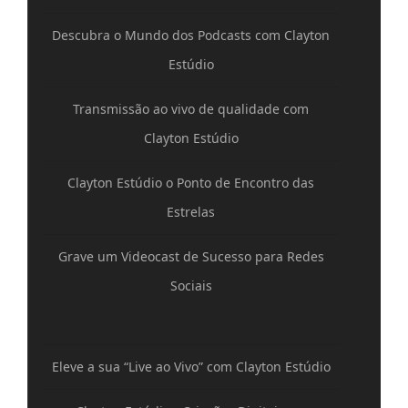
Descubra o Mundo dos Podcasts com Clayton
Estúdio
Transmissão ao vivo de qualidade com
Clayton Estúdio
Clayton Estúdio o Ponto de Encontro das
Estrelas
Grave um Videocast de Sucesso para Redes
Sociais
Eleve a sua “Live ao Vivo” com Clayton Estúdio