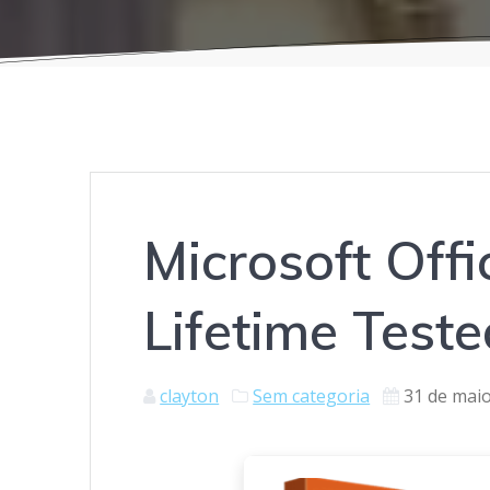
Microsoft Offi
Lifetime Teste
clayton
Sem categoria
31 de mai