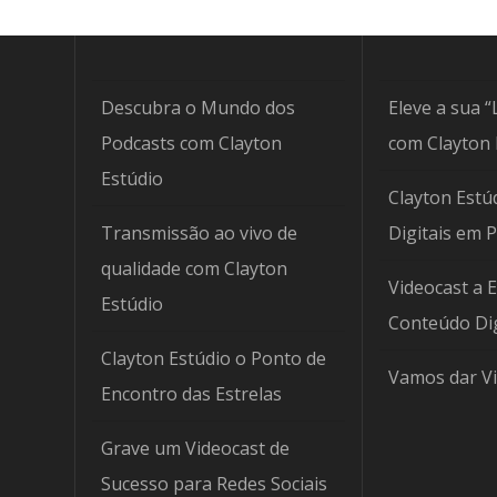
Descubra o Mundo dos
Eleve a sua “
Podcasts com Clayton
com Clayton 
Estúdio
Clayton Estúd
Transmissão ao vivo de
Digitais em 
qualidade com Clayton
Videocast a 
Estúdio
Conteúdo Dig
Clayton Estúdio o Ponto de
Vamos dar Vi
Encontro das Estrelas
Grave um Videocast de
Sucesso para Redes Sociais