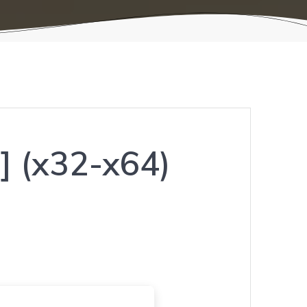
e] (x32-x64)