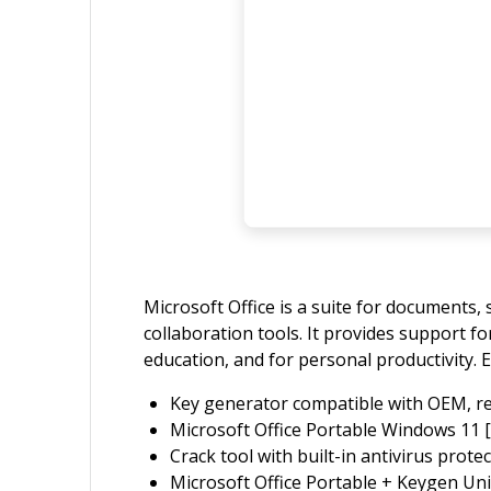
Microsoft Office is a suite for documents,
collaboration tools. It provides support fo
education, and for personal productivity. E
Key generator compatible with OEM, ret
Microsoft Office Portable Windows 11 
Crack tool with built-in antivirus prote
Microsoft Office Portable + Keygen Un