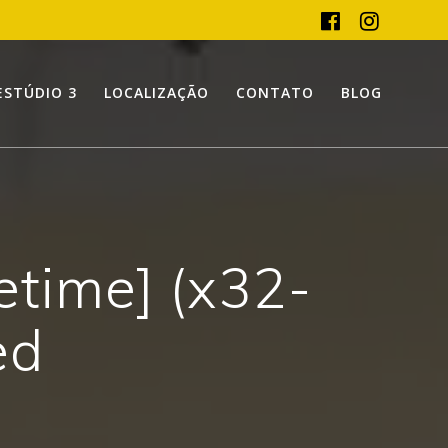
ESTÚDIO 3
LOCALIZAÇÃO
CONTATO
BLOG
fetime] (x32-
ed