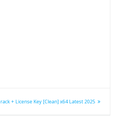
ack + License Key [Clean] x64 Latest 2025