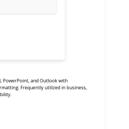
el, PowerPoint, and Outlook with
rmatting. Frequently utilized in business,
ility.