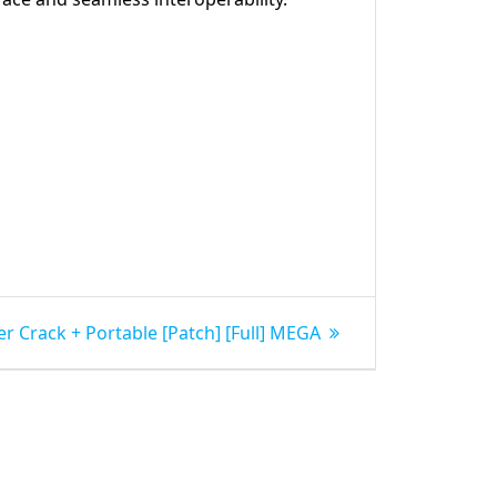
r Crack + Portable [Patch] [Full] MEGA
e: