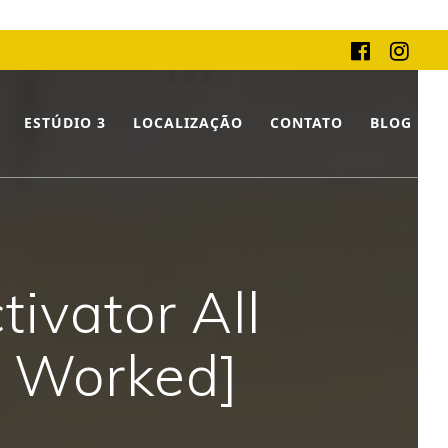
ESTÚDIO 3
LOCALIZAÇÃO
CONTATO
BLOG
tivator All
% Worked]