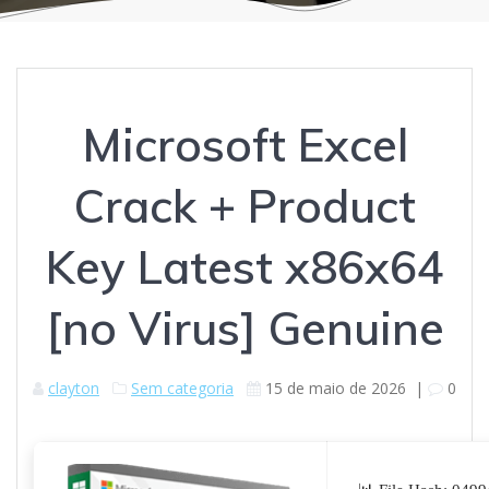
Microsoft Excel
Crack + Product
Key Latest x86x64
[no Virus] Genuine
clayton
Sem categoria
15 de maio de 2026
|
0