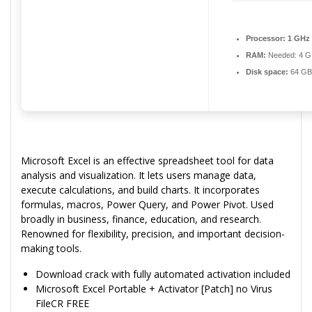
Processor:
1 GHz 
RAM:
Needed: 4 G
Disk space:
64 GB f
Microsoft Excel is an effective spreadsheet tool for data
analysis and visualization. It lets users manage data,
execute calculations, and build charts. It incorporates
formulas, macros, Power Query, and Power Pivot. Used
broadly in business, finance, education, and research.
Renowned for flexibility, precision, and important decision-
making tools.
Download crack with fully automated activation included
Microsoft Excel Portable + Activator [Patch] no Virus
FileCR FREE