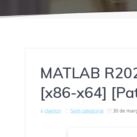
MATLAB R2023
[x86-x64] [Pa
clayton
Sem categoria
30 de mar