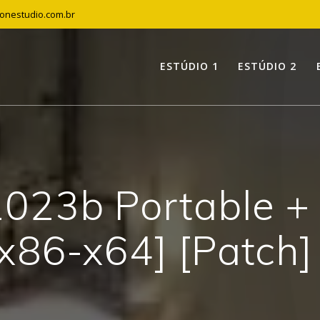
tonestudio.com.br
ESTÚDIO 1
ESTÚDIO 2
23b Portable + 
[x86-x64] [Patch]