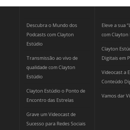
Descubra o Mundo dos
Eleve a sua “
Podcasts com Clayton
com Clayton 
Estúdio
Clayton Estúd
Transmissão ao vivo de
Digitais em 
qualidade com Clayton
Videocast a 
Estúdio
Conteúdo Dig
Clayton Estúdio o Ponto de
Vamos dar Vi
Encontro das Estrelas
Grave um Videocast de
Sucesso para Redes Sociais