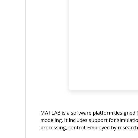
MATLAB is a software platform designed for
modeling. It includes support for simulati
processing, control. Employed by researc