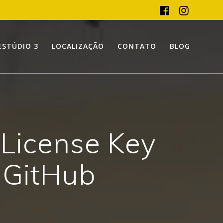
ESTÚDIO 3
LOCALIZAÇÃO
CONTATO
BLOG
License Key
 GitHub