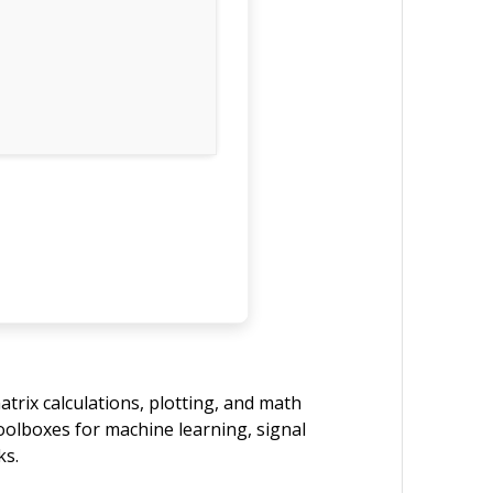
trix calculations, plotting, and math
toolboxes for machine learning, signal
ks.