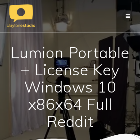
Skip
to
content
Lumion Portable
+ License Key
Windows 10
x86x64 Full
Reddit