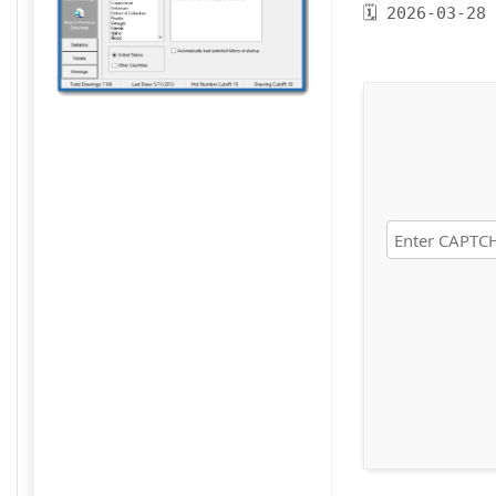
🗓 2026-03-28