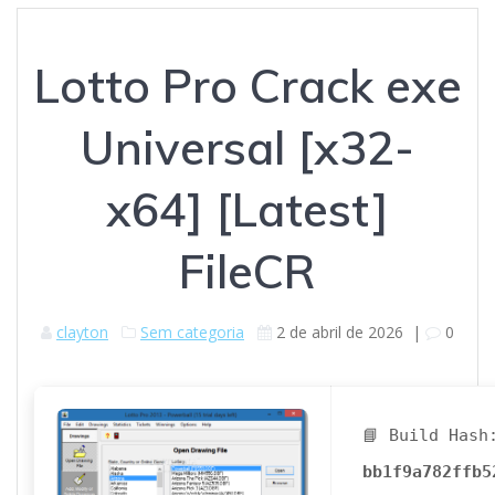
Lotto Pro Crack exe
Universal [x32-
x64] [Latest]
FileCR
clayton
Sem categoria
2 de abril de 2026
|
0
📘 Build Hash
bb1f9a782ffb5