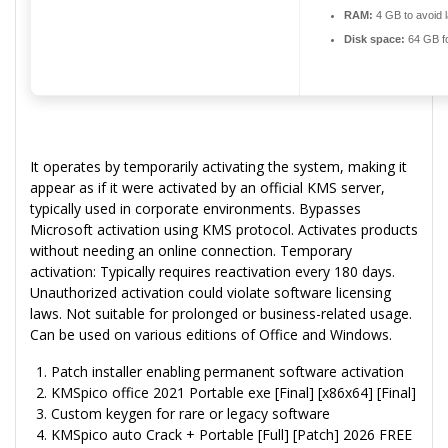
RAM:
4 GB to avoid 
Disk space:
64 GB for
It operates by temporarily activating the system, making it
appear as if it were activated by an official KMS server,
typically used in corporate environments. Bypasses
Microsoft activation using KMS protocol. Activates products
without needing an online connection. Temporary
activation: Typically requires reactivation every 180 days.
Unauthorized activation could violate software licensing
laws. Not suitable for prolonged or business-related usage.
Can be used on various editions of Office and Windows.
Patch installer enabling permanent software activation
KMSpico office 2021 Portable exe [Final] [x86x64] [Final]
Custom keygen for rare or legacy software
KMSpico auto Crack + Portable [Full] [Patch] 2026 FREE