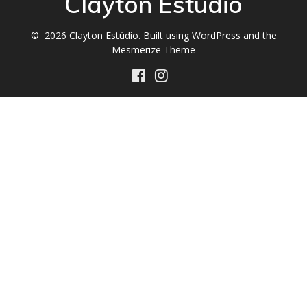
Clayton Estúdio
© 2026 Clayton Estúdio. Built using WordPress and the
Mesmerize Theme