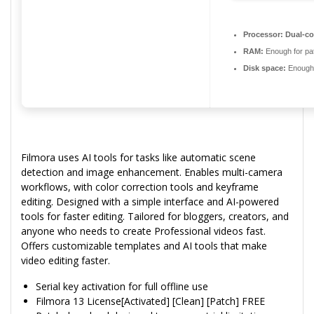
Processor:
Dual-cor
RAM:
Enough for pa
Disk space:
Enough 
Filmora uses AI tools for tasks like automatic scene
detection and image enhancement. Enables multi-camera
workflows, with color correction tools and keyframe
editing. Designed with a simple interface and AI-powered
tools for faster editing. Tailored for bloggers, creators, and
anyone who needs to create Professional videos fast.
Offers customizable templates and AI tools that make
video editing faster.
Serial key activation for full offline use
Filmora 13 License[Activated] [Clean] [Patch] FREE