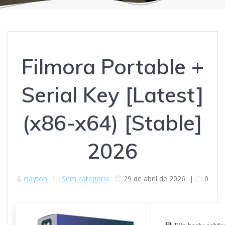
Filmora Portable +
Serial Key [Latest]
(x86-x64) [Stable]
2026
clayton
Sem categoria
29 de abril de 2026
|
0