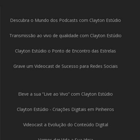
Descubra o Mundo dos Podcasts com Clayton Estúdio
Transmissão ao vivo de qualidade com Clayton Estúdio
Clayton Estúdio o Ponto de Encontro das Estrelas
Grave um Videocast de Sucesso para Redes Sociais
Eleve a sua “Live ao Vivo” com Clayton Estúdio
Clayton Estúdio - Criações Digitais em Pinheiros
Videocast a Evolução do Conteúdo Digital
Vamos dar Vida a Sua Ideia