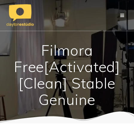
Skip
to
content
Filmora
Free[Activated]
[Clean] Stable
Genuine