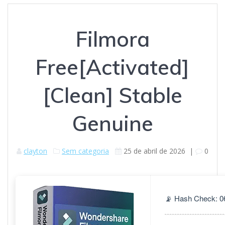
Filmora
Free[Activated]
[Clean] Stable
Genuine
clayton
Sem categoria
25 de abril de 2026
|
0
📡 Hash Check: 