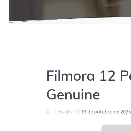
Filmora 12 P
Genuine
Hacks
13 de outubro de 202