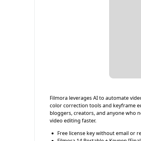
Filmora leverages AI to automate vide
color correction tools and keyframe edi
bloggers, creators, and anyone who ne
video editing faster.
Free license key without email or r
Filmora 14 Portable + Keygen [Final