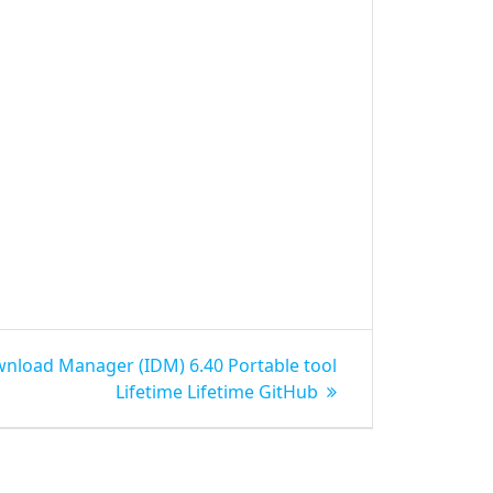
wnload Manager (IDM) 6.40 Portable tool
Lifetime Lifetime GitHub