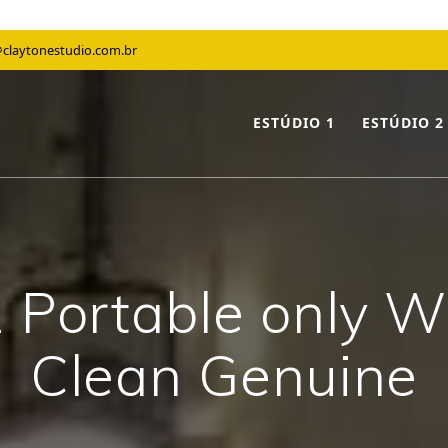
claytonestudio.com.br
ESTÚDIO 1
ESTÚDIO 2
2 Portable only 
Clean Genuine