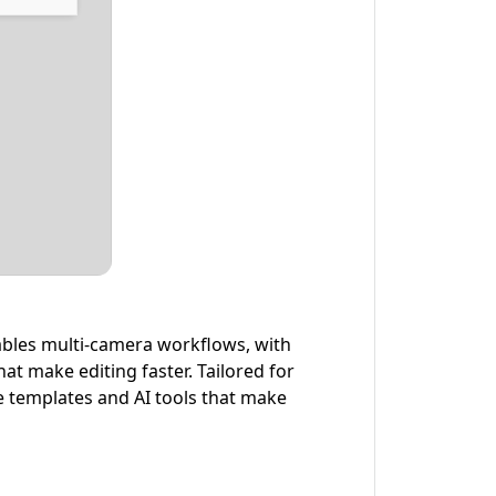
nables multi-camera workflows, with
hat make editing faster. Tailored for
e templates and AI tools that make