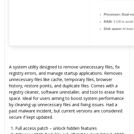
Processor:
Dual-co
RAM:
4 GB to avoid 
Disk space:
At leas
A system utility designed to remove unnecessary files, fix
registry errors, and manage startup applications. Removes
unnecessary files like cache, temporary files, browser
history, restore points, and duplicate files. Comes with a
registry cleaner, software uninstaller, and tool to erase free
space. Ideal for users aiming to boost system performance
by cleaning up unnecessary files and fixing issues. Had a
past malware incident, but current versions are considered
secure if kept updated.
Full access patch – unlock hidden features