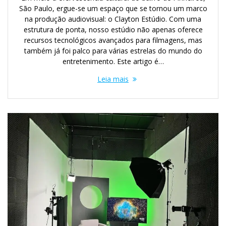
São Paulo, ergue-se um espaço que se tornou um marco
na produção audiovisual: o Clayton Estúdio. Com uma
estrutura de ponta, nosso estúdio não apenas oferece
recursos tecnológicos avançados para filmagens, mas
também já foi palco para várias estrelas do mundo do
entretenimento. Este artigo é…
Leia mais