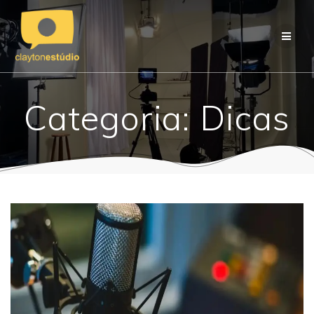
Skip
to
content
Categoria:
Dicas