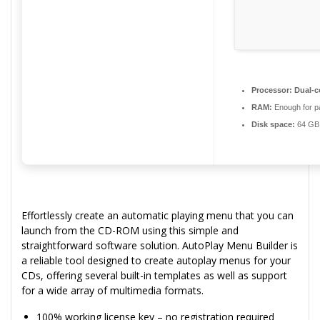
Processor:
Dual-c
RAM:
Enough for p
Disk space:
64 GB 
Effortlessly create an automatic playing menu that you can
launch from the CD-ROM using this simple and
straightforward software solution. AutoPlay Menu Builder is
a reliable tool designed to create autoplay menus for your
CDs, offering several built-in templates as well as support
for a wide array of multimedia formats.
100% working license key – no registration required