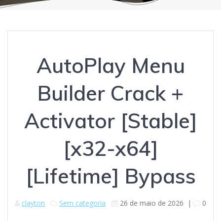
AutoPlay Menu
Builder Crack +
Activator [Stable]
[x32-x64]
[Lifetime] Bypass
clayton
Sem categoria
26 de maio de 2026
|
0