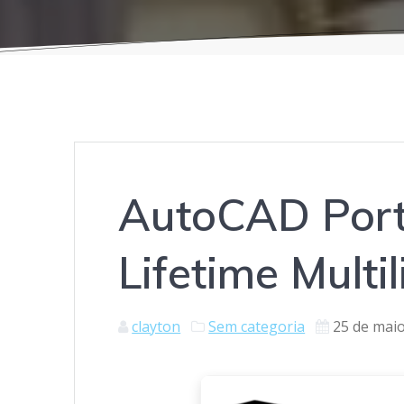
AutoCAD Porta
Lifetime Multi
clayton
Sem categoria
25 de mai