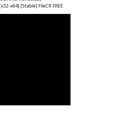
x32-x64] [Stable] FileCR FREE