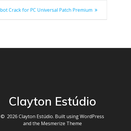
t
bot Crack for PC Universal Patch Premium
inte:
Clayton Estúdio
© 2026 Clayton Estúdio. Built using WordPress
and the
Mesmerize Theme