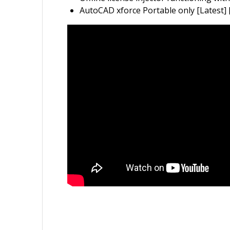
AutoCAD xforce Portable only [Latest] [