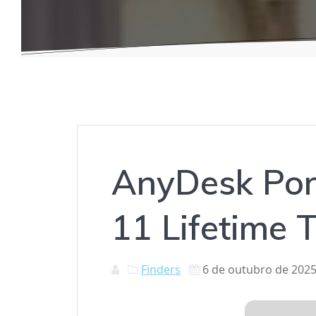
AnyDesk Por
11 Lifetime 
Finders
6 de outubro de 202