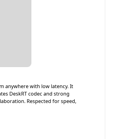
m anywhere with low latency. It
grates DeskRT codec and strong
llaboration. Respected for speed,