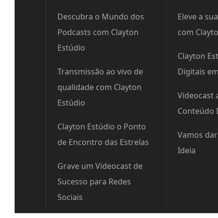
Descubra o Mundo dos
Eleve a sua
Podcasts com Clayton
com Clayto
Estúdio
Clayton Est
Transmissão ao vivo de
Digitais e
qualidade com Clayton
Videocast 
Estúdio
Conteúdo D
Clayton Estúdio o Ponto
Vamos dar 
de Encontro das Estrelas
Ideia
Grave um Videocast de
Sucesso para Redes
Sociais