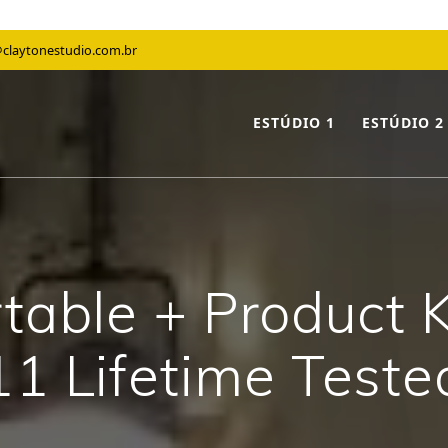
claytonestudio.com.br
ESTÚDIO 1
ESTÚDIO 2
table + Product
11 Lifetime Teste