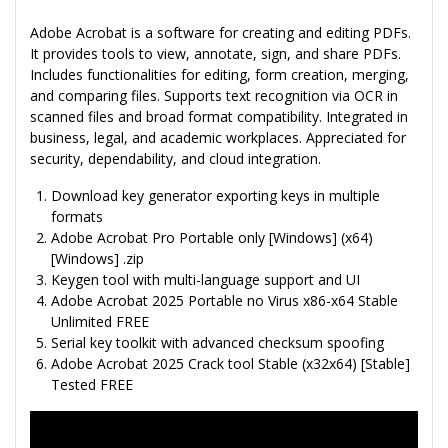
Adobe Acrobat is a software for creating and editing PDFs.
It provides tools to view, annotate, sign, and share PDFs.
Includes functionalities for editing, form creation, merging,
and comparing files. Supports text recognition via OCR in
scanned files and broad format compatibility. Integrated in
business, legal, and academic workplaces. Appreciated for
security, dependability, and cloud integration.
Download key generator exporting keys in multiple
formats
Adobe Acrobat Pro Portable only [Windows] (x64)
[Windows] .zip
Keygen tool with multi-language support and UI
Adobe Acrobat 2025 Portable no Virus x86-x64 Stable
Unlimited FREE
Serial key toolkit with advanced checksum spoofing
Adobe Acrobat 2025 Crack tool Stable (x32x64) [Stable]
Tested FREE