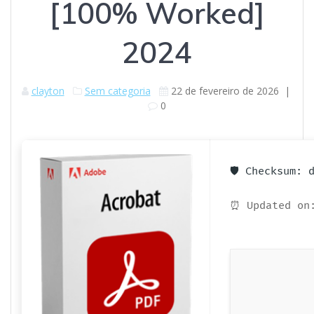
[100% Worked]
2024
clayton
Sem categoria
22 de fevereiro de 2026
|
0
🛡️ Checksum:
⏰ Updated on