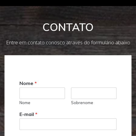
CONTATO
Entre em contato conosco através do formulário abaixo
Nome
*
Nome
Sobrenome
E-mail
*