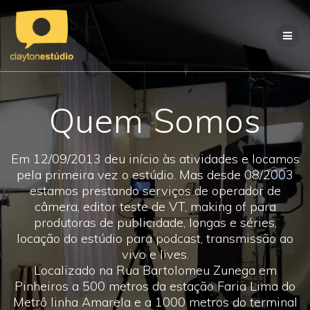
Skip
to
content
Quem Somos
Em 12/09/2013 deu início às atividades e locamos
pela primeira vez o estúdio. Mas desde 08/2003
estamos prestando serviços de operador de
câmera, editor teste de VT, making of para
produtoras de publicidade, longas e séries,
locação do estúdio para podcast, transmissão ao
vivo e lives.
Localizado na Rua Bartolomeu Zunega em
Pinheiros a 500 metros da estação Faria Lima do
Metrô linha Amarela e a 1000 metros do terminal